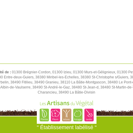
ité de :
01300 Brégnier-Cordon, 01300 Izieu, 01300 Murs-et-Gélignieux, 01300 Pe
0 Entre-deux-Guiers, 38380 Miribel-les-Echelles, 38380 St-Christophe s/Guiers, 
belin, 38490 Fitilieu, 38490 Granieu, 38110 La Bâtie-Montgascon, 38480 Le Pont
lbin-de-Vaulserre, 38490 St-André-le-Gaz, 38480 St-Jean-d, 38480 St-Martin-de
Charancieu, 38490 La Bâtie-Divisin
" Établissement labélisé "