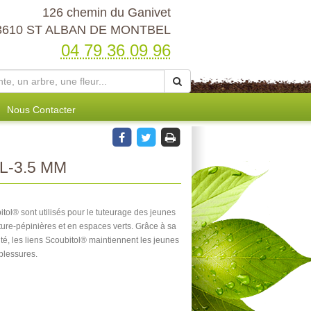
126 chemin du Ganivet
3610 ST ALBAN DE MONTBEL
04 79 36 09 96
Nous Contacter
L-3.5 MM
itol® sont utilisés pour le tuteurage des jeunes
ulture-pépinières et en espaces verts. Grâce à sa
té, les liens Scoubitol® maintiennent les jeunes
blessures.