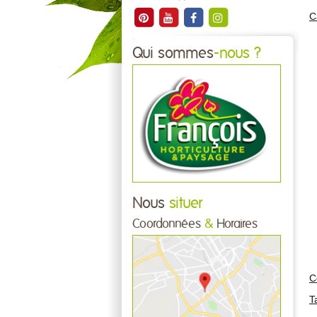
C
Qui sommes
-nous ?
Nous
situer
Coordonnées
&
Horaires
C
Ta