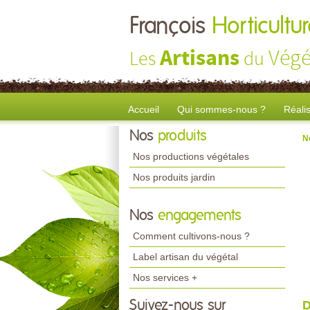
François
Horticult
Artisans
Végé
Les
du
Accueil
Qui sommes-nous ?
Réali
Nos
produits
N
Nos productions végétales
Nos produits jardin
Nos
engagements
Comment cultivons-nous ?
Label artisan du végétal
Nos services +
Suivez-nous sur
D