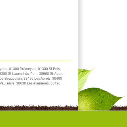
yrieu, 01300 Prémeyzel, 01300 St-Bois,
38380 St-Laurent-du-Pont, 38960 St-Aupre,
-de-Beauvoisin, 38490 Les Abrets, 38480
-Vaulserre, 38630 Les Avenières, 38490