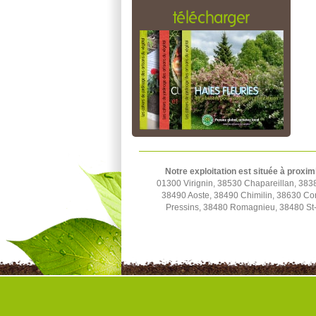
télécharger
Notre exploitation est située à proxim
01300 Virignin, 38530 Chapareillan, 3838
38490 Aoste, 38490 Chimilin, 38630 Cor
Pressins, 38480 Romagnieu, 38480 St-A