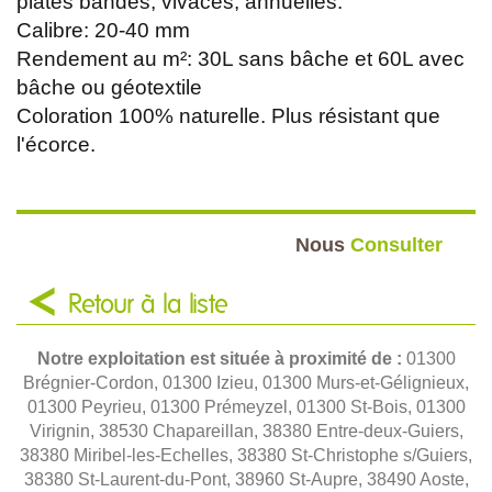
plates bandes, vivaces, annuelles.
Calibre: 20-40 mm
Rendement au m²: 30L sans bâche et 60L avec
bâche ou géotextile
Coloration 100% naturelle. Plus résistant que
l'écorce.
Nous
Consulter
Retour à la liste
Notre exploitation est située à proximité de :
01300
Brégnier-Cordon, 01300 Izieu, 01300 Murs-et-Gélignieux,
01300 Peyrieu, 01300 Prémeyzel, 01300 St-Bois, 01300
Virignin, 38530 Chapareillan, 38380 Entre-deux-Guiers,
38380 Miribel-les-Echelles, 38380 St-Christophe s/Guiers,
38380 St-Laurent-du-Pont, 38960 St-Aupre, 38490 Aoste,