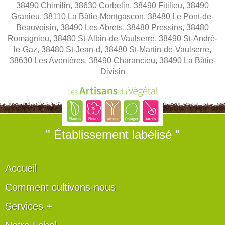
38490 Chimilin, 38630 Corbelin, 38490 Fitilieu, 38490
Granieu, 38110 La Bâtie-Montgascon, 38480 Le Pont-de-
Beauvoisin, 38490 Les Abrets, 38480 Pressins, 38480
Romagnieu, 38480 St-Albin-de-Vaulserre, 38490 St-André-
le-Gaz, 38480 St-Jean-d, 38480 St-Martin-de-Vaulserre,
38630 Les Avenières, 38490 Charancieu, 38490 La Bâtie-
Divisin
" Établissement labélisé "
Accueil
Comment cultivons-nous
Services +