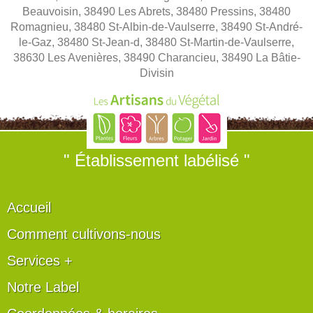
Beauvoisin, 38490 Les Abrets, 38480 Pressins, 38480
Romagnieu, 38480 St-Albin-de-Vaulserre, 38490 St-André-
le-Gaz, 38480 St-Jean-d, 38480 St-Martin-de-Vaulserre,
38630 Les Avenières, 38490 Charancieu, 38490 La Bâtie-
Divisin
" Établissement labélisé "
Accueil
Comment cultivons-nous
Services +
Notre Label