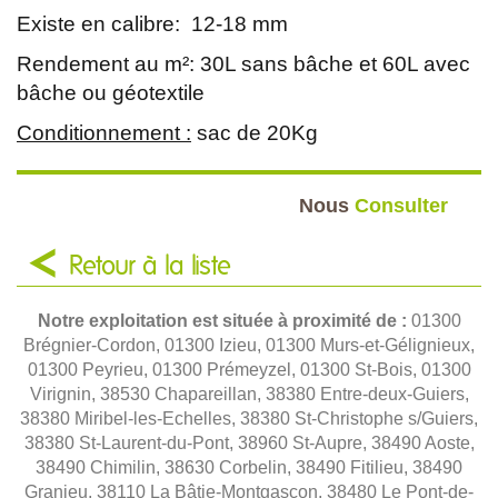
Existe en calibre: 12-18 mm
Rendement au m²: 30L sans bâche et 60L avec
bâche ou géotextile
Conditionnement :
sac de 20Kg
Nous
Consulter
Retour à la liste
Notre exploitation est située à proximité de :
01300
Brégnier-Cordon, 01300 Izieu, 01300 Murs-et-Gélignieux,
01300 Peyrieu, 01300 Prémeyzel, 01300 St-Bois, 01300
Virignin, 38530 Chapareillan, 38380 Entre-deux-Guiers,
38380 Miribel-les-Echelles, 38380 St-Christophe s/Guiers,
38380 St-Laurent-du-Pont, 38960 St-Aupre, 38490 Aoste,
38490 Chimilin, 38630 Corbelin, 38490 Fitilieu, 38490
Granieu, 38110 La Bâtie-Montgascon, 38480 Le Pont-de-