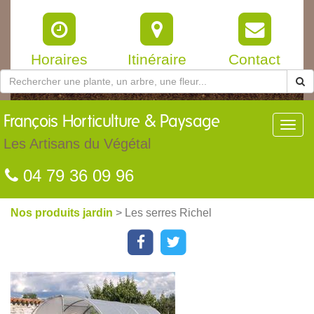
Horaires
Itinéraire
Contact
François
Horticulture & Paysage
Toggl
navig
Les Artisans du Végétal
04 79 36 09 96
Nos produits jardin
> Les serres Richel