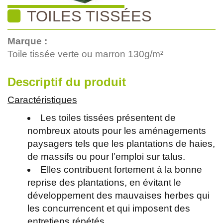
TOILES TISSÉES
Marque :
Toile tissée verte ou marron 130g/m²
Descriptif du produit
Caractéristiques
Les toiles tissées présentent de
nombreux atouts pour les aménagements
paysagers tels que les plantations de haies,
de massifs ou pour l’emploi sur talus.
Elles contribuent fortement à la bonne
reprise des plantations, en évitant le
développement des mauvaises herbes qui
les concurrencent et qui imposent des
entretiens répétés.