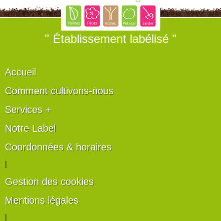
" Établissement labélisé "
Accueil
Comment cultivons-nous
Services +
Notre Label
Coordonnées & horaires
|
Gestion des cookies
Mentions légales
|