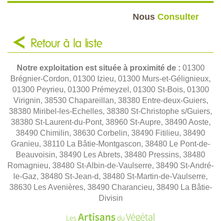
Nous
Consulter
Retour à la liste
Notre exploitation est située à proximité de :
01300
Brégnier-Cordon, 01300 Izieu, 01300 Murs-et-Gélignieux,
01300 Peyrieu, 01300 Prémeyzel, 01300 St-Bois, 01300
Virignin, 38530 Chapareillan, 38380 Entre-deux-Guiers,
38380 Miribel-les-Echelles, 38380 St-Christophe s/Guiers,
38380 St-Laurent-du-Pont, 38960 St-Aupre, 38490 Aoste,
38490 Chimilin, 38630 Corbelin, 38490 Fitilieu, 38490
Granieu, 38110 La Bâtie-Montgascon, 38480 Le Pont-de-
Beauvoisin, 38490 Les Abrets, 38480 Pressins, 38480
Romagnieu, 38480 St-Albin-de-Vaulserre, 38490 St-André-
le-Gaz, 38480 St-Jean-d, 38480 St-Martin-de-Vaulserre,
38630 Les Avenières, 38490 Charancieu, 38490 La Bâtie-
Divisin