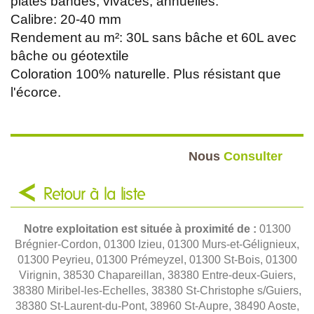
plates bandes, vivaces, annuelles.
Calibre: 20-40 mm
Rendement au m²: 30L sans bâche et 60L avec
bâche ou géotextile
Coloration 100% naturelle. Plus résistant que
l'écorce.
Nous
Consulter
Retour à la liste
Notre exploitation est située à proximité de :
01300
Brégnier-Cordon, 01300 Izieu, 01300 Murs-et-Gélignieux,
01300 Peyrieu, 01300 Prémeyzel, 01300 St-Bois, 01300
Virignin, 38530 Chapareillan, 38380 Entre-deux-Guiers,
38380 Miribel-les-Echelles, 38380 St-Christophe s/Guiers,
38380 St-Laurent-du-Pont, 38960 St-Aupre, 38490 Aoste,