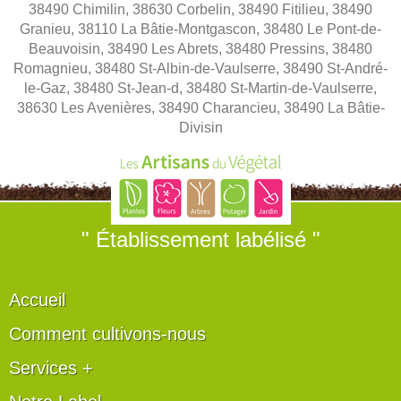
38490 Chimilin, 38630 Corbelin, 38490 Fitilieu, 38490
Granieu, 38110 La Bâtie-Montgascon, 38480 Le Pont-de-
Beauvoisin, 38490 Les Abrets, 38480 Pressins, 38480
Romagnieu, 38480 St-Albin-de-Vaulserre, 38490 St-André-
le-Gaz, 38480 St-Jean-d, 38480 St-Martin-de-Vaulserre,
38630 Les Avenières, 38490 Charancieu, 38490 La Bâtie-
Divisin
" Établissement labélisé "
Accueil
Comment cultivons-nous
Services +