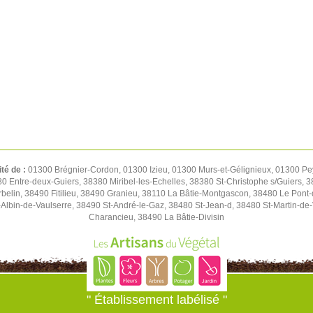
ité de :
01300 Brégnier-Cordon, 01300 Izieu, 01300 Murs-et-Gélignieux, 01300 Pe
0 Entre-deux-Guiers, 38380 Miribel-les-Echelles, 38380 St-Christophe s/Guiers, 
belin, 38490 Fitilieu, 38490 Granieu, 38110 La Bâtie-Montgascon, 38480 Le Pont
lbin-de-Vaulserre, 38490 St-André-le-Gaz, 38480 St-Jean-d, 38480 St-Martin-de
Charancieu, 38490 La Bâtie-Divisin
" Établissement labélisé "