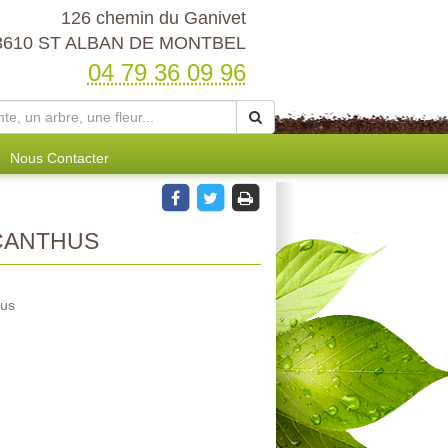
126 chemin du Ganivet
3610 ST ALBAN DE MONTBEL
04 79 36 09 96
Nous Contacter
SCANTHUS
hus