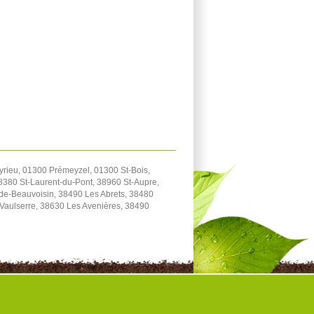
yrieu, 01300 Prémeyzel, 01300 St-Bois,
38380 St-Laurent-du-Pont, 38960 St-Aupre,
-de-Beauvoisin, 38490 Les Abrets, 38480
-Vaulserre, 38630 Les Avenières, 38490