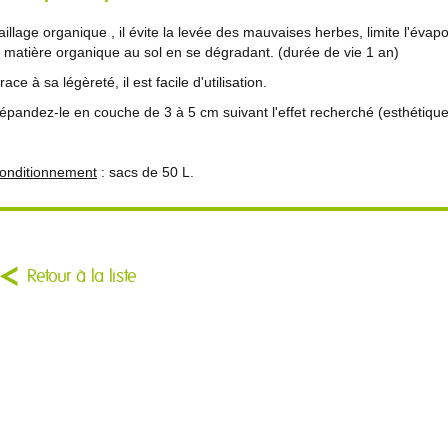
aillage organique , il évite la levée des mauvaises herbes, limite l'évapo
a matière organique au sol en se dégradant. (durée de vie 1 an)
race à sa légèreté, il est facile d'utilisation.
épandez-le en couche de 3 à 5 cm suivant l'effet recherché (esthétique
onditionnement
: sacs de 50 L.
Retour à la liste