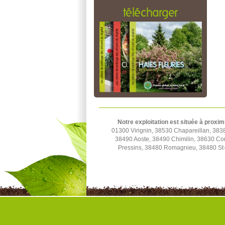
télécharger
Notre exploitation est située à proxim
01300 Virignin, 38530 Chapareillan, 3838
38490 Aoste, 38490 Chimilin, 38630 Cor
Pressins, 38480 Romagnieu, 38480 St-A