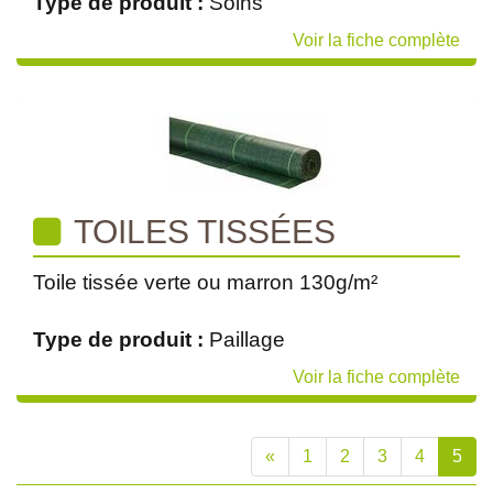
Type de produit :
Soins
Voir la fiche complète
TOILES TISSÉES
Toile tissée verte ou marron 130g/m²
Type de produit :
Paillage
Voir la fiche complète
«
1
2
3
4
5