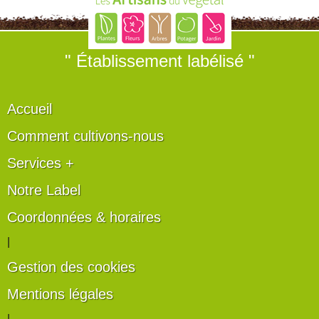
" Établissement labélisé "
Accueil
Comment cultivons-nous
Services +
Notre Label
Coordonnées & horaires
|
Gestion des cookies
Mentions légales
|