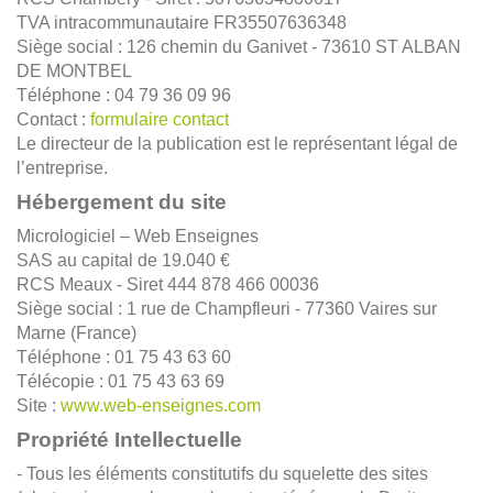
TVA intracommunautaire FR35507636348
Siège social : 126 chemin du Ganivet - 73610 ST ALBAN
DE MONTBEL
Téléphone : 04 79 36 09 96
Contact :
formulaire contact
Le directeur de la publication est le représentant légal de
l’entreprise.
Hébergement du site
Micrologiciel – Web Enseignes
SAS au capital de 19.040 €
RCS Meaux - Siret 444 878 466 00036
Siège social : 1 rue de Champfleuri - 77360 Vaires sur
Marne (France)
Téléphone : 01 75 43 63 60
Télécopie : 01 75 43 63 69
Site :
www.web-enseignes.com
Propriété Intellectuelle
- Tous les éléments constitutifs du squelette des sites