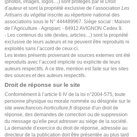
(photos, images, logos…) sont protégés par le Droit
d'auteur et sont la propriété exclusive de l’association
Les
Artisans du végétal
inscrite au répertoire national des
associations sous le N° 444489967. Siège social : Maison
de l’Agriculture - Agroparc - 84912 AVIGNON Cedex 9.
- Les contenus du site (textes, articles…) sont la propriété
exclusive de leurs auteurs et ne peuvent être reproduits ni
exploités sans l’accord de ceux-ci.
Les textes présents provenant de sources externes ont été
reproduits avec l’accord implicite ou explicite de leurs
auteurs respectifs. A ce titre, mention est faite sur les sites
des sources et des auteurs respectifs.
Droit de réponse sur le site
Conformément à l’article 6 IV de la loi n°2004-575, toute
personne physique ou morale nommée ou désignée sur le
site
www.francois-horticulture.fr
dispose d'un droit de
réponse, des demandes de correction ou de suppression
du message qu'elle peut adresser au siège de la société.
La demande d'exercice du droit de réponse, adressée au
directeur de la publication doit être présentée au plus tard