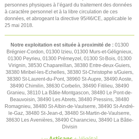
personnes physiques à l’égard du traitement des données
à caractère personnel et à la libre circulation de ces
données, et abrogeant la directive 95/46/CE, applicable le
25 mai 2018.
Notre exploitation est située à proximité de :
01300
Brégnier-Cordon, 01300 Izieu, 01300 Murs-et-Gélignieux,
01300 Peyrieu, 01300 Prémeyzel, 01300 St-Bois, 01300
Virignin, 38530 Chapareillan, 38380 Entre-deux-Guiers,
38380 Miribel-les-Echelles, 38380 St-Christophe s/Guiers,
38380 St-Laurent-du-Pont, 38960 St-Aupre, 38490 Aoste,
38490 Chimilin, 38630 Corbelin, 38490 Fitilieu, 38490
Granieu, 38110 La Bâtie-Montgascon, 38480 Le Pont-de-
Beauvoisin, 38490 Les Abrets, 38480 Pressins, 38480
Romagnieu, 38480 St-Albin-de-Vaulserre, 38490 St-André-
le-Gaz, 38480 St-Jean-d, 38480 St-Martin-de-Vaulserre,
38630 Les Avenières, 38490 Charancieu, 38490 La Bâtie-
Divisin