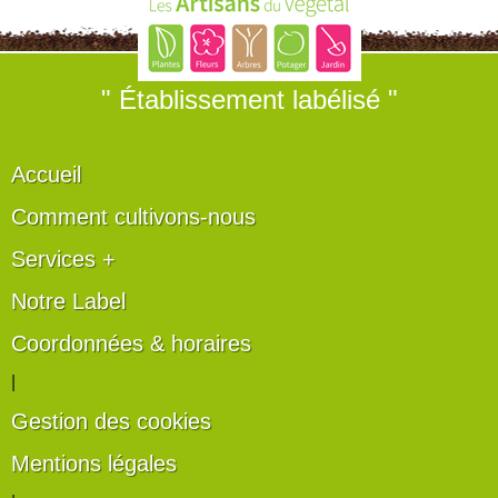
" Établissement labélisé "
Accueil
Comment cultivons-nous
Services +
Notre Label
Coordonnées & horaires
|
Gestion des cookies
Mentions légales