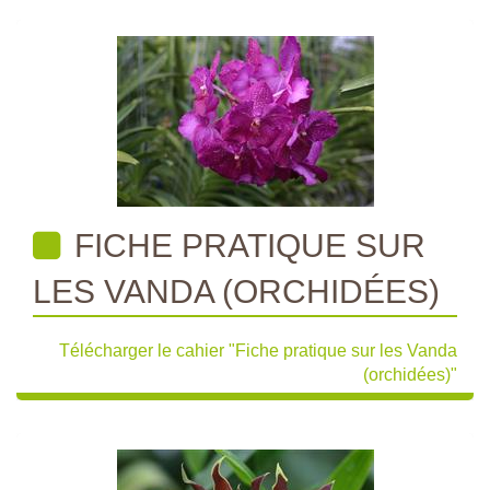
FICHE PRATIQUE SUR
LES VANDA (ORCHIDÉES)
Télécharger le cahier "Fiche pratique sur les Vanda
(orchidées)"