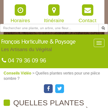
Horaires
Itinéraire
Contact
François
Horticulture & Paysage
Toggl
navig
Les Artisans du Végétal
04 79 36 09 96
Conseils Vidéo
> Quelles plantes vertes pour une pièce
sombre ?
QUELLES PLANTES