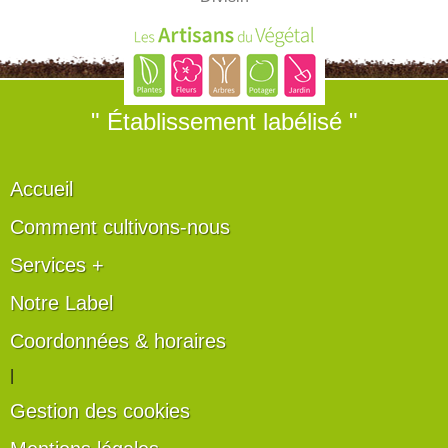
" Établissement labélisé "
Accueil
Comment cultivons-nous
Services +
Notre Label
Coordonnées & horaires
|
Gestion des cookies