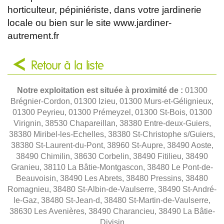
horticulteur, pépiniériste, dans votre jardinerie
locale ou bien sur le site www.jardiner-
autrement.fr
Retour à la liste
Notre exploitation est située à proximité de :
01300
Brégnier-Cordon, 01300 Izieu, 01300 Murs-et-Gélignieux,
01300 Peyrieu, 01300 Prémeyzel, 01300 St-Bois, 01300
Virignin, 38530 Chapareillan, 38380 Entre-deux-Guiers,
38380 Miribel-les-Echelles, 38380 St-Christophe s/Guiers,
38380 St-Laurent-du-Pont, 38960 St-Aupre, 38490 Aoste,
38490 Chimilin, 38630 Corbelin, 38490 Fitilieu, 38490
Granieu, 38110 La Bâtie-Montgascon, 38480 Le Pont-de-
Beauvoisin, 38490 Les Abrets, 38480 Pressins, 38480
Romagnieu, 38480 St-Albin-de-Vaulserre, 38490 St-André-
le-Gaz, 38480 St-Jean-d, 38480 St-Martin-de-Vaulserre,
38630 Les Avenières, 38490 Charancieu, 38490 La Bâtie-
Divisin