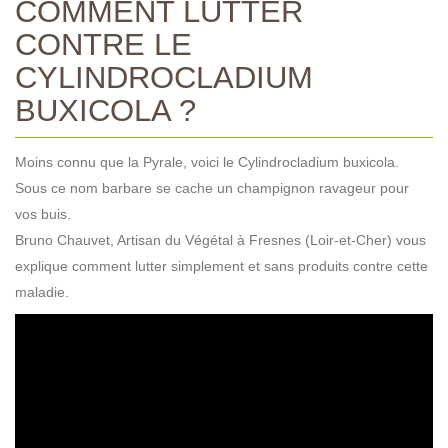
COMMENT LUTTER
CONTRE LE
CYLINDROCLADIUM
BUXICOLA ?
Moins connu que la Pyrale, voici le Cylindrocladium buxicola.
Sous ce nom barbare se cache un champignon ravageur pour
vos buis.
Bruno Chauvet, Artisan du Végétal à Fresnes (Loir-et-Cher) vous
explique comment lutter simplement et sans produits contre cette
maladie.