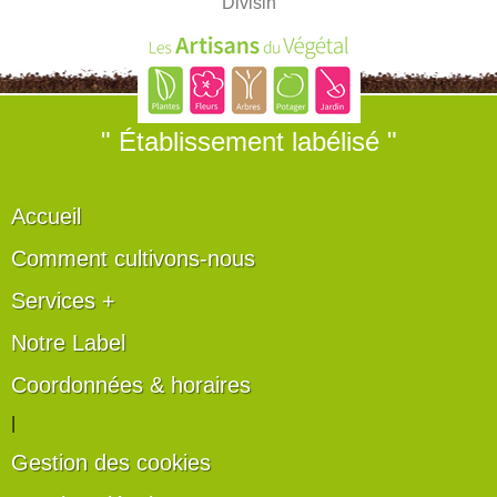
Divisin
" Établissement labélisé "
Accueil
Comment cultivons-nous
Services +
Notre Label
Coordonnées & horaires
|
Gestion des cookies