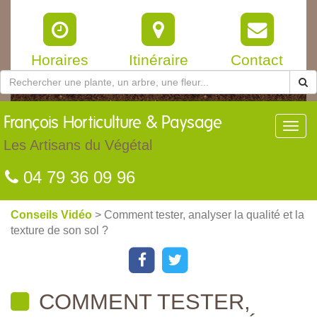
Horaires
Itinéraire
Contact
François
Horticulture & Paysage
Toggl
navig
Les Artisans du Végétal
04 79 36 09 96
Conseils Vidéo
> Comment tester, analyser la qualité et la
texture de son sol ?
COMMENT TESTER,