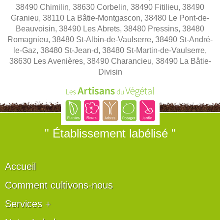
38490 Chimilin, 38630 Corbelin, 38490 Fitilieu, 38490
Granieu, 38110 La Bâtie-Montgascon, 38480 Le Pont-de-
Beauvoisin, 38490 Les Abrets, 38480 Pressins, 38480
Romagnieu, 38480 St-Albin-de-Vaulserre, 38490 St-André-
le-Gaz, 38480 St-Jean-d, 38480 St-Martin-de-Vaulserre,
38630 Les Avenières, 38490 Charancieu, 38490 La Bâtie-
Divisin
" Établissement labélisé "
Accueil
Comment cultivons-nous
Services +