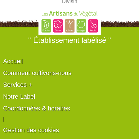
Divisin
" Établissement labélisé "
Accueil
Comment cultivons-nous
Services +
Notre Label
Coordonnées & horaires
|
Gestion des cookies