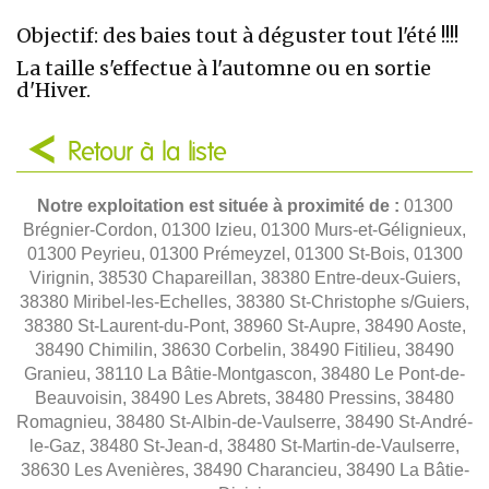
Objectif: des baies tout à déguster tout l'été !!!!
La taille s'effectue à l'automne ou en sortie
d'Hiver.
Retour à la liste
Notre exploitation est située à proximité de :
01300
Brégnier-Cordon, 01300 Izieu, 01300 Murs-et-Gélignieux,
01300 Peyrieu, 01300 Prémeyzel, 01300 St-Bois, 01300
Virignin, 38530 Chapareillan, 38380 Entre-deux-Guiers,
38380 Miribel-les-Echelles, 38380 St-Christophe s/Guiers,
38380 St-Laurent-du-Pont, 38960 St-Aupre, 38490 Aoste,
38490 Chimilin, 38630 Corbelin, 38490 Fitilieu, 38490
Granieu, 38110 La Bâtie-Montgascon, 38480 Le Pont-de-
Beauvoisin, 38490 Les Abrets, 38480 Pressins, 38480
Romagnieu, 38480 St-Albin-de-Vaulserre, 38490 St-André-
le-Gaz, 38480 St-Jean-d, 38480 St-Martin-de-Vaulserre,
38630 Les Avenières, 38490 Charancieu, 38490 La Bâtie-