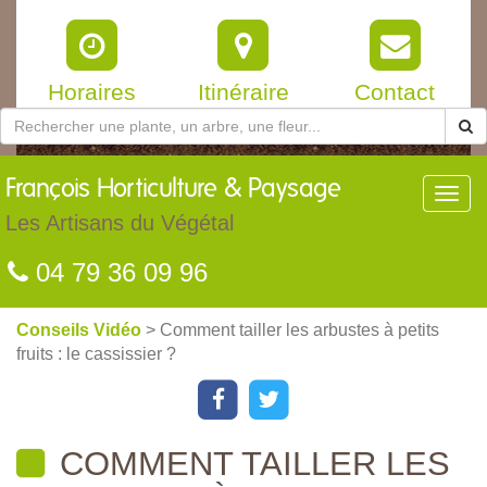
Horaires
Itinéraire
Contact
François
Horticulture & Paysage
Toggl
navig
Les Artisans du Végétal
04 79 36 09 96
Conseils Vidéo
> Comment tailler les arbustes à petits
fruits : le cassissier ?
COMMENT TAILLER LES