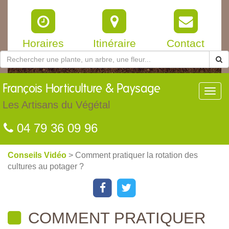
Horaires
Itinéraire
Contact
François
Horticulture & Paysage
Toggl
navig
Les Artisans du Végétal
04 79 36 09 96
Conseils Vidéo
> Comment pratiquer la rotation des
cultures au potager ?
COMMENT PRATIQUER