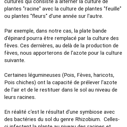
cultures qui consiste à alterner la culture de 
plantes "racine" avec la culture de plantes "feuille" 
ou plantes "fleurs" d'une année sur l'autre.

Par exemple, dans notre cas, la plate bande 
d'épinard pourra être remplacé par la culture des 
fèves. Ces dernières, au delà de la production de 
fèves, nous apporterons de l'azote pour la culture 
suivante.     

Certaines légumineuses (Pois, Fèves, haricots, 
Pois chiches) ont la capacité de prélever l'azote 
de l'air et de le restituer dans le sol au niveau de 
leurs racines. 

En réalité c'est le résultat d'une symbiose avec 
des bactéries du sol du genre Rhizobium.  Celles-
ci infectent la plante au niveau des racines et 