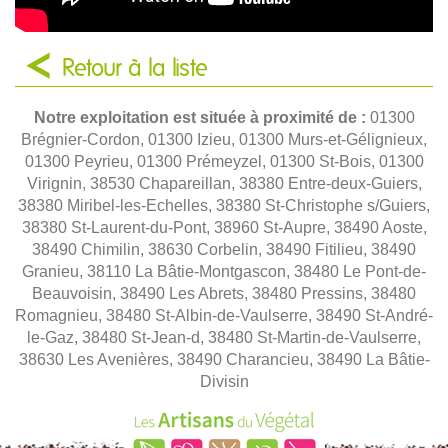
Retour à la liste
Notre exploitation est située à proximité de :
01300
Brégnier-Cordon, 01300 Izieu, 01300 Murs-et-Gélignieux,
01300 Peyrieu, 01300 Prémeyzel, 01300 St-Bois, 01300
Virignin, 38530 Chapareillan, 38380 Entre-deux-Guiers,
38380 Miribel-les-Echelles, 38380 St-Christophe s/Guiers,
38380 St-Laurent-du-Pont, 38960 St-Aupre, 38490 Aoste,
38490 Chimilin, 38630 Corbelin, 38490 Fitilieu, 38490
Granieu, 38110 La Bâtie-Montgascon, 38480 Le Pont-de-
Beauvoisin, 38490 Les Abrets, 38480 Pressins, 38480
Romagnieu, 38480 St-Albin-de-Vaulserre, 38490 St-André-
le-Gaz, 38480 St-Jean-d, 38480 St-Martin-de-Vaulserre,
38630 Les Avenières, 38490 Charancieu, 38490 La Bâtie-
Divisin