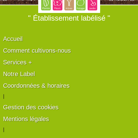
" Établissement labélisé "
Accueil
Comment cultivons-nous
Services +
Notre Label
Coordonnées & horaires
|
Gestion des cookies
Mentions légales
|