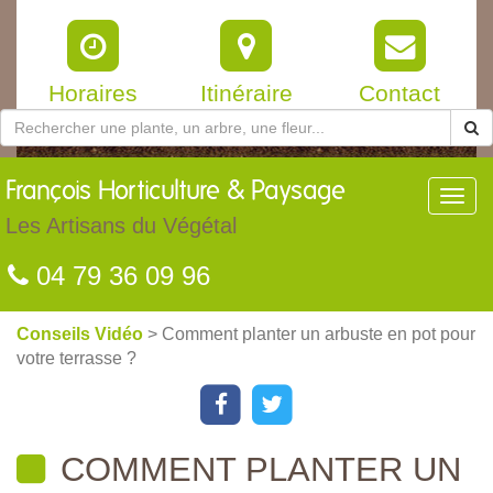
Horaires
Itinéraire
Contact
François
Horticulture & Paysage
Toggl
navig
Les Artisans du Végétal
04 79 36 09 96
Conseils Vidéo
> Comment planter un arbuste en pot pour
votre terrasse ?
COMMENT PLANTER UN