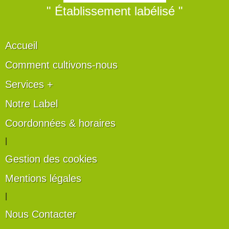
" Établissement labélisé "
Accueil
Comment cultivons-nous
Services +
Notre Label
Coordonnées & horaires
|
Gestion des cookies
Mentions légales
|
Nous Contacter