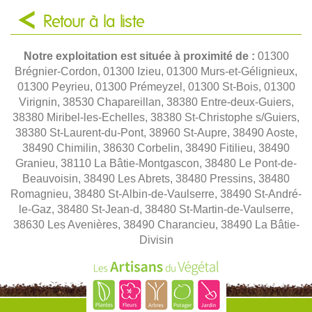
Retour à la liste
Notre exploitation est située à proximité de :
01300
Brégnier-Cordon, 01300 Izieu, 01300 Murs-et-Gélignieux,
01300 Peyrieu, 01300 Prémeyzel, 01300 St-Bois, 01300
Virignin, 38530 Chapareillan, 38380 Entre-deux-Guiers,
38380 Miribel-les-Echelles, 38380 St-Christophe s/Guiers,
38380 St-Laurent-du-Pont, 38960 St-Aupre, 38490 Aoste,
38490 Chimilin, 38630 Corbelin, 38490 Fitilieu, 38490
Granieu, 38110 La Bâtie-Montgascon, 38480 Le Pont-de-
Beauvoisin, 38490 Les Abrets, 38480 Pressins, 38480
Romagnieu, 38480 St-Albin-de-Vaulserre, 38490 St-André-
le-Gaz, 38480 St-Jean-d, 38480 St-Martin-de-Vaulserre,
38630 Les Avenières, 38490 Charancieu, 38490 La Bâtie-
Divisin