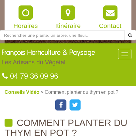
Horaires
Itinéraire
Contact
François
Horticulture & Paysage
Toggl
navig
Les Artisans du Végétal
04 79 36 09 96
Conseils Vidéo
> Comment planter du thym en pot ?
COMMENT PLANTER DU
THYM EN POT ?