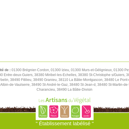
ité de :
01300 Brégnier-Cordon, 01300 Izieu, 01300 Murs-et-Gélignieux, 01300 Pe
0 Entre-deux-Guiers, 38380 Miribel-les-Echelles, 38380 St-Christophe s/Guiers, 
belin, 38490 Fitilieu, 38490 Granieu, 38110 La Bâtie-Montgascon, 38480 Le Pont
lbin-de-Vaulserre, 38490 St-André-le-Gaz, 38480 St-Jean-d, 38480 St-Martin-de
Charancieu, 38490 La Bâtie-Divisin
" Établissement labélisé "