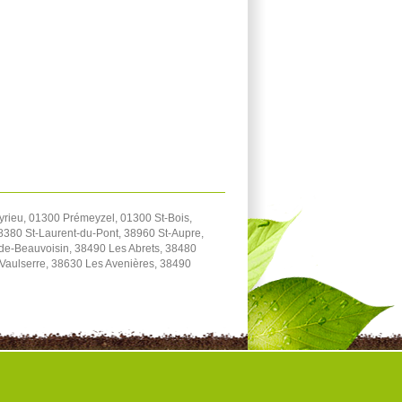
yrieu, 01300 Prémeyzel, 01300 St-Bois,
38380 St-Laurent-du-Pont, 38960 St-Aupre,
-de-Beauvoisin, 38490 Les Abrets, 38480
-Vaulserre, 38630 Les Avenières, 38490