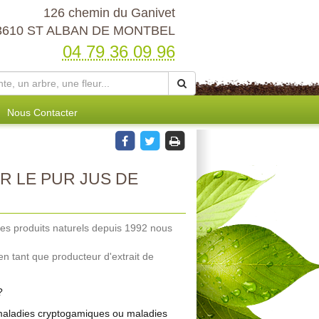
126 chemin du Ganivet
3610 ST ALBAN DE MONTBEL
04 79 36 09 96
Nous Contacter
 LE PUR JUS DE
des produits naturels depuis 1992 nous
en tant que producteur d'extrait de
?
s maladies cryptogamiques ou maladies