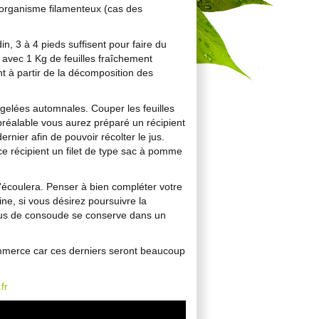
 organisme filamenteux (cas des
din, 3 à 4 pieds suffisent pour faire du
 avec 1 Kg de feuilles fraîchement
t à partir de la décomposition des
s gelées automnales. Couper les feuilles
 préalable vous aurez préparé un récipient
rnier afin de pouvoir récolter le jus.
e récipient un filet de type sac à pomme
'écoulera. Penser à bien compléter votre
ne, si vous désirez poursuivre la
r jus de consoude se conserve dans un
ommerce car ces derniers seront beaucoup
fr