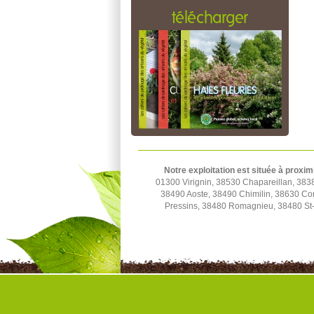
télécharger
Notre exploitation est située à proxim
01300 Virignin, 38530 Chapareillan, 3838
38490 Aoste, 38490 Chimilin, 38630 Cor
Pressins, 38480 Romagnieu, 38480 St-A