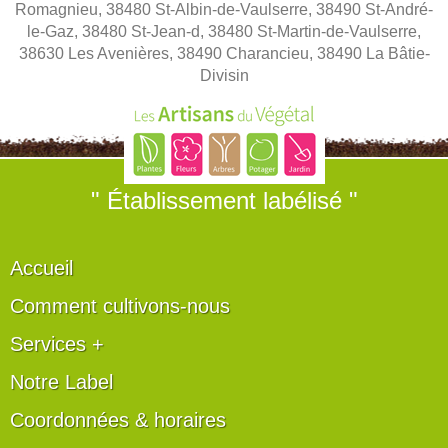
Romagnieu, 38480 St-Albin-de-Vaulserre, 38490 St-André-
le-Gaz, 38480 St-Jean-d, 38480 St-Martin-de-Vaulserre,
38630 Les Avenières, 38490 Charancieu, 38490 La Bâtie-
Divisin
" Établissement labélisé "
Accueil
Comment cultivons-nous
Services +
Notre Label
Coordonnées & horaires