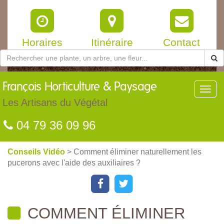
Horaires
Itinéraire
Contact
François
Horticulture & Paysage
Toggl
navig
Les Artisans du Végétal
04 79 36 09 96
Conseils Vidéo
> Comment éliminer naturellement les
pucerons avec l'aide des auxiliaires ?
COMMENT ÉLIMINER